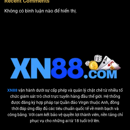
Recent Comments
Không có bình luận nào để hiển thị.
XN88
vận hành dưới sự cấp phép và quản lý chặt chẽ từ nhiều tổ
chức giám sát trò chơi trực tuyến hàng đầu thế giới. Hệ thống
được đăng ký hợp pháp tại Quần đảo Virgin thuộc Anh, đồng
thời đáp ứng đầy đủ các tiêu chuẩn quốc tế về minh bạch và
công bằng. Với cam kết bảo vệ quyền lợi thành viên, nền tảng chỉ
phục vụ cho những ai từ 18 tuổi trở lên.