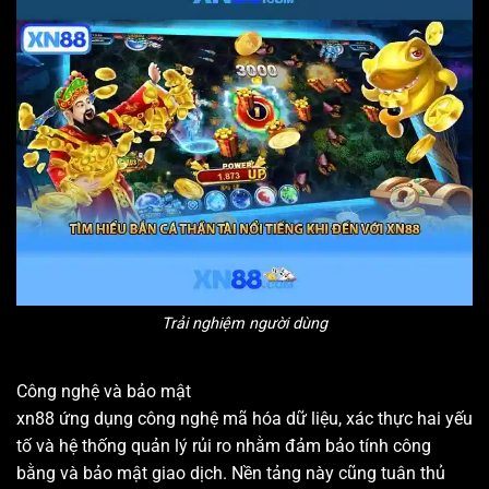
Trải nghiệm người dùng
Công nghệ và bảo mật
xn88 ứng dụng công nghệ mã hóa dữ liệu, xác thực hai yếu
tố và hệ thống quản lý rủi ro nhằm đảm bảo tính công
bằng và bảo mật giao dịch. Nền tảng này cũng tuân thủ