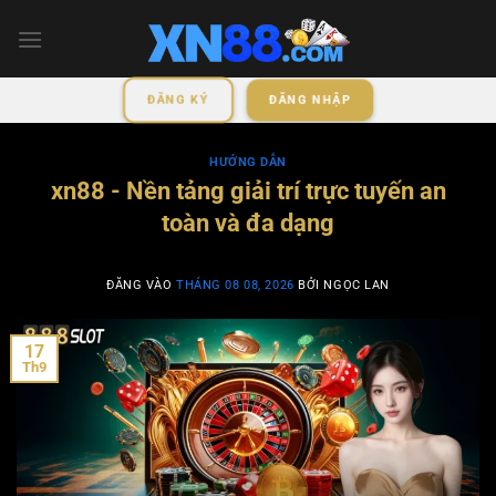
Bỏ
qua
nội
dung
ĐĂNG KÝ
ĐĂNG NHẬP
HƯỚNG DẪN
xn88 - Nền tảng giải trí trực tuyến an
toàn và đa dạng
ĐĂNG VÀO
THÁNG 08 08, 2026
BỞI
NGỌC LAN
17
Th9