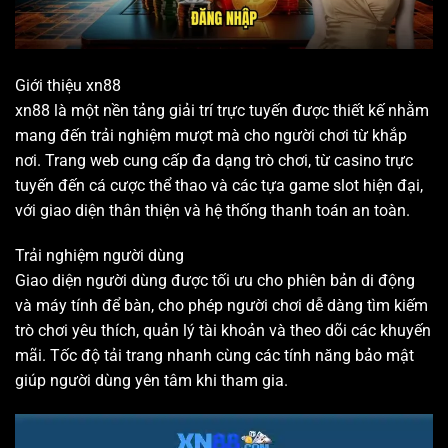
Giới thiệu xn88
xn88 là một nền tảng giải trí trực tuyến được thiết kế nhằm
mang đến trải nghiệm mượt mà cho người chơi từ khắp
nơi. Trang web cung cấp đa dạng trò chơi, từ casino trực
tuyến đến cá cược thể thao và các tựa game slot hiện đại,
với giao diện thân thiện và hệ thống thanh toán an toàn.
Trải nghiệm người dùng
Giao diện người dùng được tối ưu cho phiên bản di động
và máy tính để bàn, cho phép người chơi dễ dàng tìm kiếm
trò chơi yêu thích, quản lý tài khoản và theo dõi các khuyến
mãi. Tốc độ tải trang nhanh cùng các tính năng bảo mật
giúp người dùng yên tâm khi tham gia.