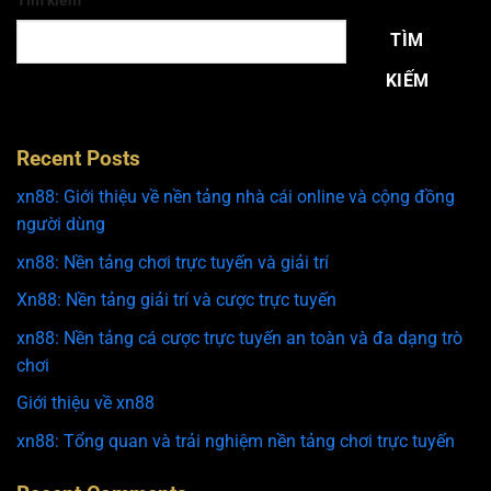
Tìm kiếm
TÌM
KIẾM
Recent Posts
xn88: Giới thiệu về nền tảng nhà cái online và cộng đồng
người dùng
xn88: Nền tảng chơi trực tuyến và giải trí
Xn88: Nền tảng giải trí và cược trực tuyến
xn88: Nền tảng cá cược trực tuyến an toàn và đa dạng trò
chơi
Giới thiệu về xn88
xn88: Tổng quan và trải nghiệm nền tảng chơi trực tuyến