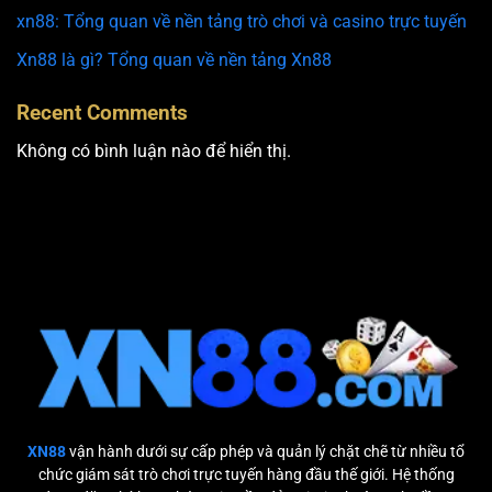
xn88: Tổng quan về nền tảng trò chơi và casino trực tuyến
Xn88 là gì? Tổng quan về nền tảng Xn88
Recent Comments
Không có bình luận nào để hiển thị.
XN88
vận hành dưới sự cấp phép và quản lý chặt chẽ từ nhiều tổ
chức giám sát trò chơi trực tuyến hàng đầu thế giới. Hệ thống