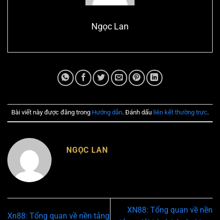
Ngọc Lan
Bài viết này được đăng trong
Hướng dẫn
. Đánh dấu
liên kết thường trực
.
NGỌC LAN
XN88: Tổng quan về nền
Xn88: Tổng quan về nền tảng