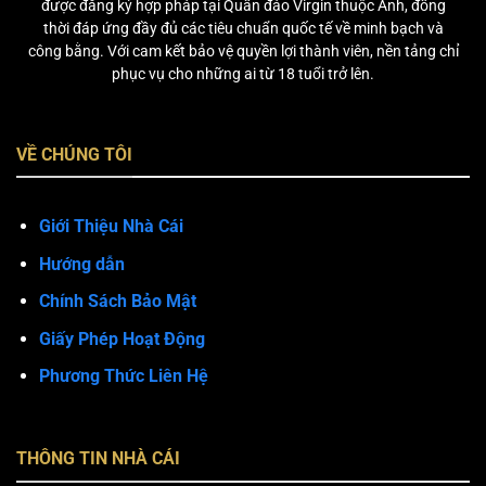
được đăng ký hợp pháp tại Quần đảo Virgin thuộc Anh, đồng
thời đáp ứng đầy đủ các tiêu chuẩn quốc tế về minh bạch và
công bằng. Với cam kết bảo vệ quyền lợi thành viên, nền tảng chỉ
phục vụ cho những ai từ 18 tuổi trở lên.
VỀ CHÚNG TÔI
Giới Thiệu Nhà Cái
Hướng dẫn
Chính Sách Bảo Mật
Giấy Phép Hoạt Động
Phương Thức Liên Hệ
THÔNG TIN NHÀ CÁI