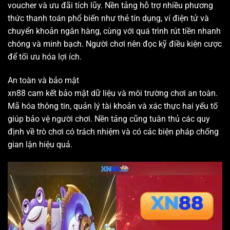
voucher và ưu đãi tích lũy. Nền tảng hỗ trợ nhiều phương
thức thanh toán phổ biến như thẻ tín dụng, ví điện tử và
chuyển khoản ngân hàng, cùng với quá trình rút tiền nhanh
chóng và minh bạch. Người chơi nên đọc kỹ điều kiện cược
để tối ưu hóa lợi ích.
An toàn và bảo mật
xn88 cam kết bảo mật dữ liệu và môi trường chơi an toàn.
Mã hóa thông tin, quản lý tài khoản và xác thực hai yếu tố
giúp bảo vệ người chơi. Nền tảng cũng tuân thủ các quy
định về trò chơi có trách nhiệm và có các biện pháp chống
gian lận hiệu quả.