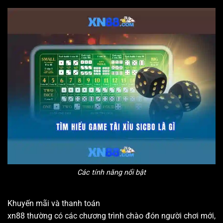
Các tính năng nổi bật
Khuyến mãi và thanh toán
xn88 thường có các chương trình chào đón người chơi mới,