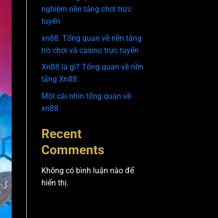
nghiệm nền tảng chơi trực
tuyến
xn88: Tổng quan về nền tảng
trò chơi và casino trực tuyến
Xn88 là gì? Tổng quan về nền
tảng Xn88
Một cái nhìn tổng quan về
xn88
Recent
Comments
Không có bình luận nào để
hiển thị.