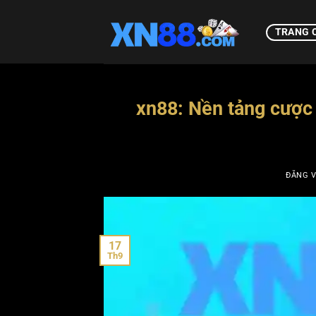
Bỏ
qua
TRANG 
nội
dung
xn88: Nền tảng cược
ĐĂNG 
17
Th9