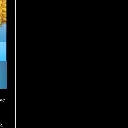
ảng
t,