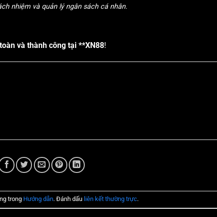
rách nhiệm và quản lý ngân sách cá nhân.
 toàn và thành công tại **XN88
!
ăng trong
Hướng dẫn
. Đánh dấu
liên kết thường trực
.