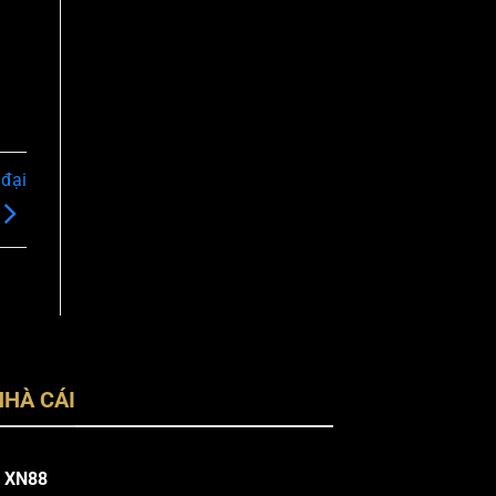
 đại
NHÀ CÁI
: XN88