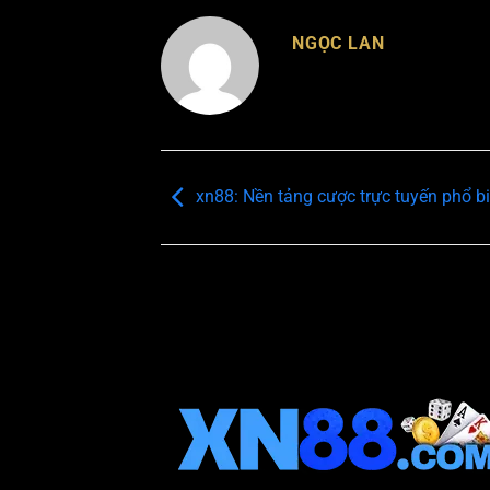
NGỌC LAN
xn88: Nền tảng cược trực tuyến phổ b