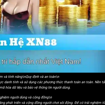
m và tính năng\n
Quy định và an toàn
\n
hực danh tính và sử dụng các phương thức thanh toán an toàn. Nền t
ã hóa dữ liệu và bảo vệ thông tin người dùng.
nghiệm người dùng và cộng đồng
\n
ăng phát triển và cộng đồng người chơi sôi động. Để có trải nghiệm tố