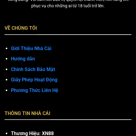
phục vụ cho những ai từ 18 tuổi trở lên.
VỀ CHÚNG TÔI
Giới Thiệu Nhà Cái
Hướng dẫn
Chính Sách Bảo Mật
Giấy Phép Hoạt Động
Phương Thức Liên Hệ
THÔNG TIN NHÀ CÁI
Thương Hiệu: XN88