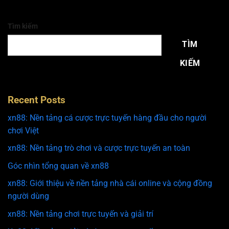
Tìm kiếm
TÌM
KIẾM
Recent Posts
xn88: Nền tảng cá cược trực tuyến hàng đầu cho người
chơi Việt
xn88: Nền tảng trò chơi và cược trực tuyến an toàn
Góc nhìn tổng quan về xn88
xn88: Giới thiệu về nền tảng nhà cái online và cộng đồng
người dùng
xn88: Nền tảng chơi trực tuyến và giải trí