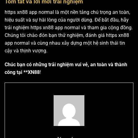
Tóm tắt và lời mời trải nghiệm
https xn88 app normal là một nền tảng chú trọng an toàn,
hiệu suất và sự hài lòng của người dùng. Để bắt đầu, hãy
trải nghiệm https xn88 app normal và tham gia cộng đồng.
Chúng tôi chào đón bạn thử nghiệm, đánh giá https xn88
app normal và cùng nhau xây dựng một hệ sinh thái tin
cậy và thịnh vượng.
Chúc bạn có những trải nghiệm vui vẻ, an toàn và thành
công tại **XN88
!