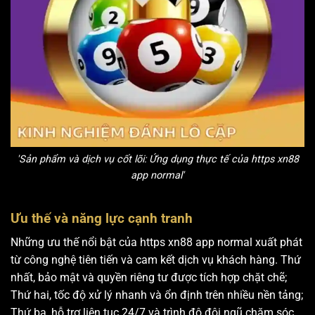
'Sản phẩm và dịch vụ cốt lõi: Ứng dụng thực tế của https xn88
app normal'
Ưu thế và năng lực cạnh tranh
Những ưu thế nổi bật của https xn88 app normal xuất phát
từ công nghệ tiên tiến và cam kết dịch vụ khách hàng. Thứ
nhất, bảo mật và quyền riêng tư được tích hợp chặt chẽ;
Thứ hai, tốc độ xử lý nhanh và ổn định trên nhiều nền tảng;
Thứ ba, hỗ trợ liên tục 24/7 và trình độ đội ngũ chăm sóc