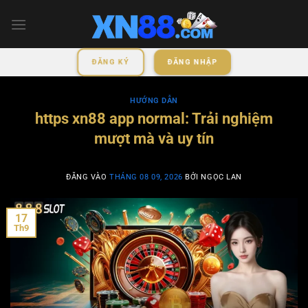
Bỏ
qua
nội
dung
ĐĂNG KÝ
ĐĂNG NHẬP
HƯỚNG DẪN
https xn88 app normal: Trải nghiệm
mượt mà và uy tín
ĐĂNG VÀO
THÁNG 08 09, 2026
BỞI
NGỌC LAN
17
Th9