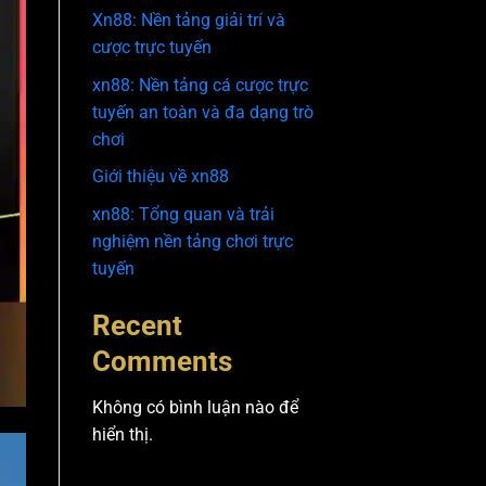
Xn88: Nền tảng giải trí và
cược trực tuyến
xn88: Nền tảng cá cược trực
tuyến an toàn và đa dạng trò
chơi
Giới thiệu về xn88
xn88: Tổng quan và trải
nghiệm nền tảng chơi trực
tuyến
Recent
Comments
Không có bình luận nào để
hiển thị.