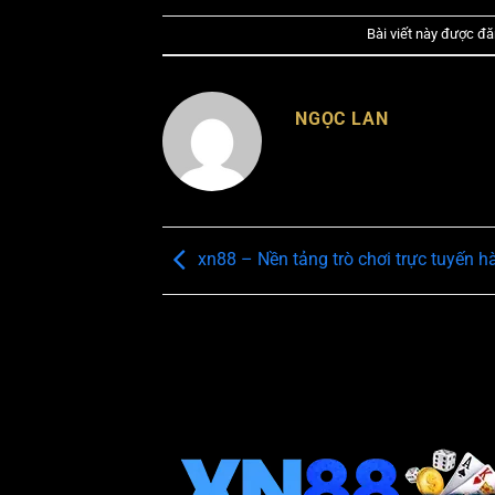
Bài viết này được đ
NGỌC LAN
xn88 – Nền tảng trò chơi trực tuyến 