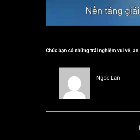
Chúc bạn có những trải nghiệm vui vẻ, an
Ngọc Lan