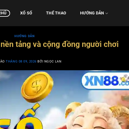
CHỦ
XỔ SỐ
THỂ THAO
HƯỚNG DẪN
HƯỚNG DẪN
 nền tảng và cộng đồng người chơi
VÀO
THÁNG 08 09, 2026
BỞI
NGỌC LAN