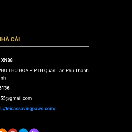
NHÀ CÁI
: XN88
PHU THO HOA P. PTH Quan Tan Phu Thanh
inh
6136
155@gmail.com
s://leicassavingpaws.com/