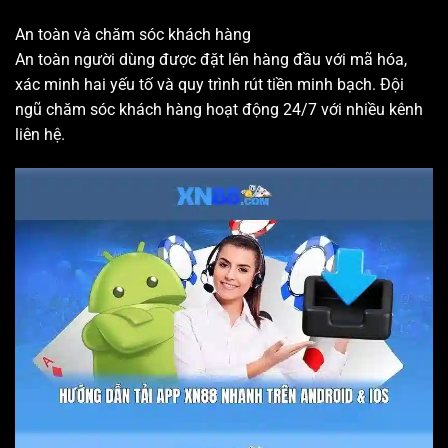
An toàn và chăm sóc khách hàng
An toàn người dùng được đặt lên hàng đầu với mã hóa,
xác minh hai yếu tố và quy trình rút tiền minh bạch. Đội
ngũ chăm sóc khách hàng hoạt động 24/7 với nhiều kênh
liên hệ.