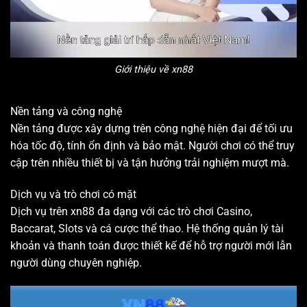
Giới thiệu về xn88
Nền tảng và công nghệ
Nền tảng được xây dựng trên công nghệ hiện đại để tối ưu
hóa tốc độ, tính ổn định và bảo mật. Người chơi có thể truy
cập trên nhiều thiết bị và tận hưởng trải nghiệm mượt mà.
Dịch vụ và trò chơi có mặt
Dịch vụ trên xn88 đa dạng với các trò chơi Casino,
Baccarat, Slots và cá cược thể thao. Hệ thống quản lý tài
khoản và thanh toán được thiết kế để hỗ trợ người mới lẫn
người dùng chuyên nghiệp.