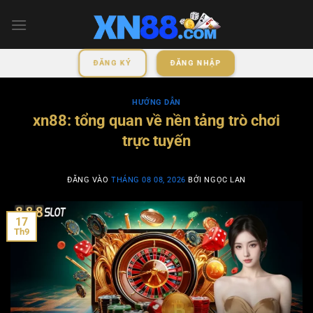
Bỏ
qua
nội
dung
ĐĂNG KÝ
ĐĂNG NHẬP
HƯỚNG DẪN
xn88: tổng quan về nền tảng trò chơi
trực tuyến
ĐĂNG VÀO
THÁNG 08 08, 2026
BỞI
NGỌC LAN
17
Th9