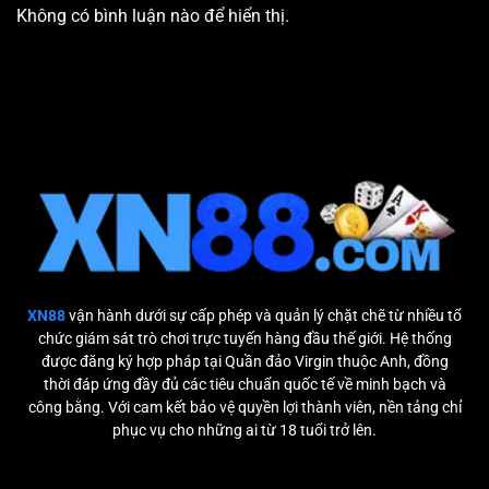
Không có bình luận nào để hiển thị.
XN88
vận hành dưới sự cấp phép và quản lý chặt chẽ từ nhiều tổ
chức giám sát trò chơi trực tuyến hàng đầu thế giới. Hệ thống
được đăng ký hợp pháp tại Quần đảo Virgin thuộc Anh, đồng
thời đáp ứng đầy đủ các tiêu chuẩn quốc tế về minh bạch và
công bằng. Với cam kết bảo vệ quyền lợi thành viên, nền tảng chỉ
phục vụ cho những ai từ 18 tuổi trở lên.