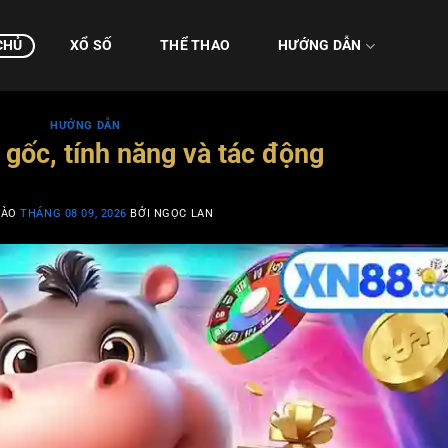
CHỦ
XỔ SỐ
THỂ THAO
HƯỚNG DẪN
HƯỚNG DẪN
gốc, tính năng và tác động
VÀO
THÁNG 08 09, 2026
BỞI
NGỌC LAN