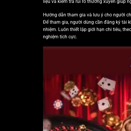
liệu và kiểm tra rủi ro thường xuyên giúp 
Hướng dẫn tham gia và lưu ý cho người ch
Để tham gia, người dùng cần đăng ký tài k
nhiệm. Luôn thiết lập giới hạn chi tiêu, the
nghiệm tích cực.