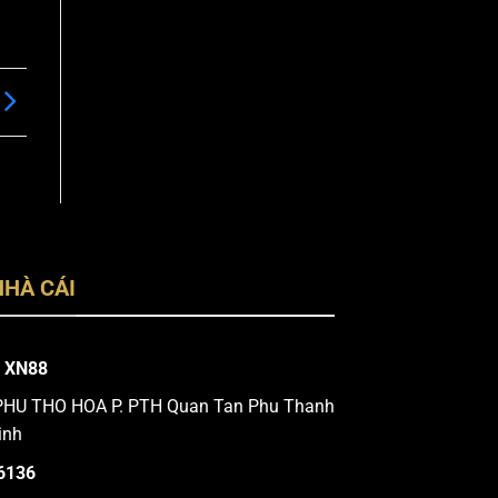
NHÀ CÁI
: XN88
PHU THO HOA P. PTH Quan Tan Phu Thanh
inh
6136