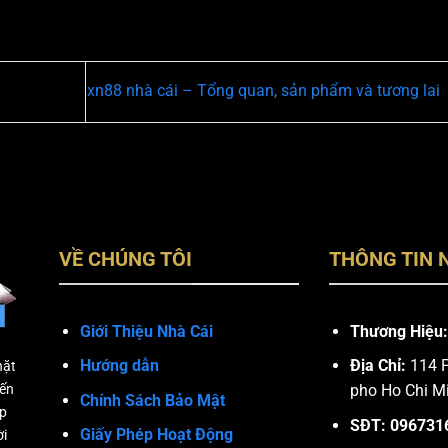
xn88 nhà cái – Tổng quan, sản phẩm và tương lai
VỀ CHÚNG TÔI
THÔNG TIN 
Giới Thiệu Nhà Cái
Thương Hiệu
Hướng dẫn
Địa Chỉ:
114 
hặt
yến
pho Ho Chi M
Chính Sách Bảo Mật
ợp
SĐT:
096731
Giấy Phép Hoạt Động
ời