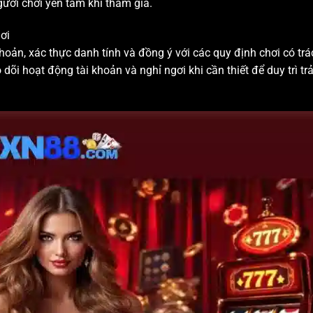
người chơi yên tâm khi tham gia.
ơi
hoản, xác thực danh tính và đồng ý với các quy định chơi có trá
o dõi hoạt động tài khoản và nghỉ ngơi khi cần thiết để duy trì trả