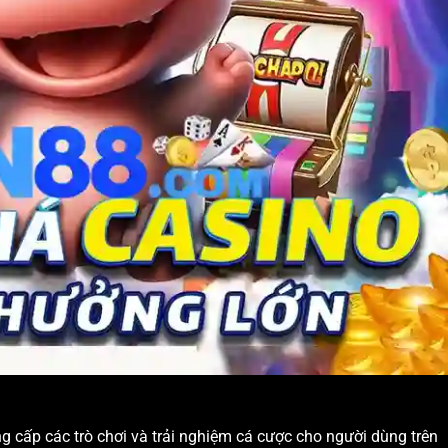
ung cấp các trò chơi và trải nghiệm cá cược cho người dùng trên