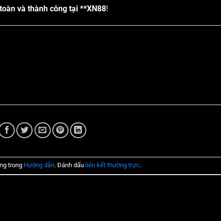
 toàn và thành công tại **XN88
!
ăng trong
Hướng dẫn
. Đánh dấu
liên kết thường trực
.