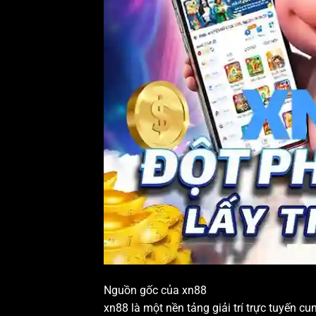
Nguồn gốc của xn88
xn88 là một nền tảng giải trí trực tuyến c