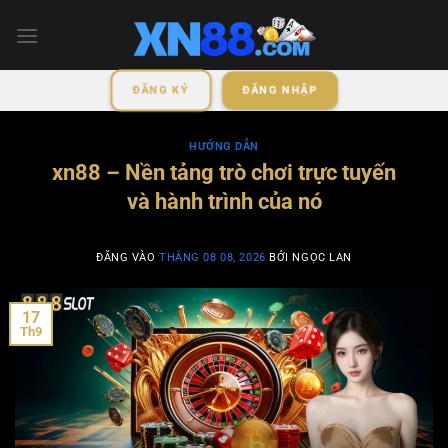
Bỏ
qua
nội
dung
ĐĂNG KÝ
ĐĂNG NHẬP
HƯỚNG DẪN
xn88 – Nền tảng trò chơi trực tuyến
và hành trình của nó
ĐĂNG VÀO
THÁNG 08 08, 2026
BỞI
NGỌC LAN
17
Th9