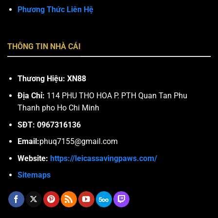
Phương Thức Liên Hệ
THÔNG TIN NHÀ CÁI
Thương Hiệu: XN88
Địa Chỉ:
114 PHU THO HOA P. PTH Quan Tan Phu
Thanh pho Ho Chi Minh
SĐT:
0967316136
Email:
phuq7155@gmail.com
Website:
https://leicassavingpaws.com/
Sitemaps