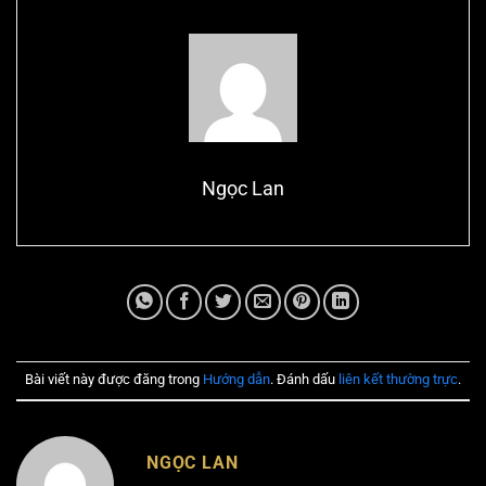
Ngọc Lan
Bài viết này được đăng trong
Hướng dẫn
. Đánh dấu
liên kết thường trực
.
NGỌC LAN