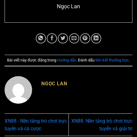
Ngọc Lan
Bài viết này được đăng trong
Hướng dẫn
. Đánh dấu
liên kết thường trực
.
NGỌC LAN
XN88 - Nền tảng trò chơi trực
XN88: Nền tảng trò chơi trực
tuyến và cá cược
tuyến và giải trí