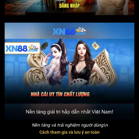
Nền tảng và trải nghiệm người dùng\n
Cách tham gia và lưu ý an toàn