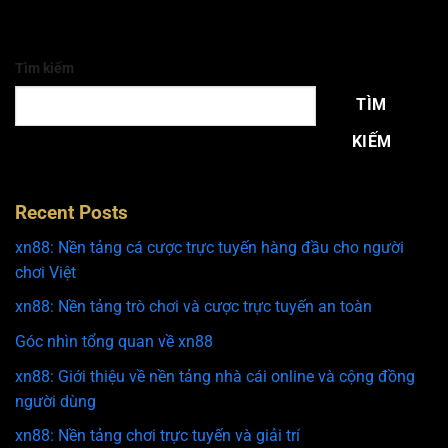
Tìm kiếm
TÌM
KIẾM
Recent Posts
xn88: Nền tảng cá cược trực tuyến hàng đầu cho người
chơi Việt
xn88: Nền tảng trò chơi và cược trực tuyến an toàn
Góc nhìn tổng quan về xn88
xn88: Giới thiệu về nền tảng nhà cái online và cộng đồng
người dùng
xn88: Nền tảng chơi trực tuyến và giải trí