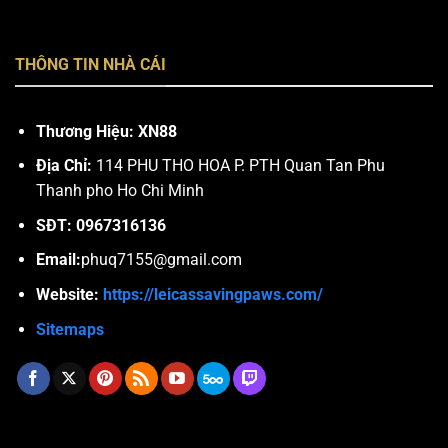
THÔNG TIN NHÀ CÁI
Thương Hiệu: XN88
Địa Chỉ:
114 PHU THO HOA P. PTH Quan Tan Phu
Thanh pho Ho Chi Minh
SĐT:
0967316136
Email:
phuq7155@gmail.com
Website:
https://leicassavingpaws.com/
Sitemaps