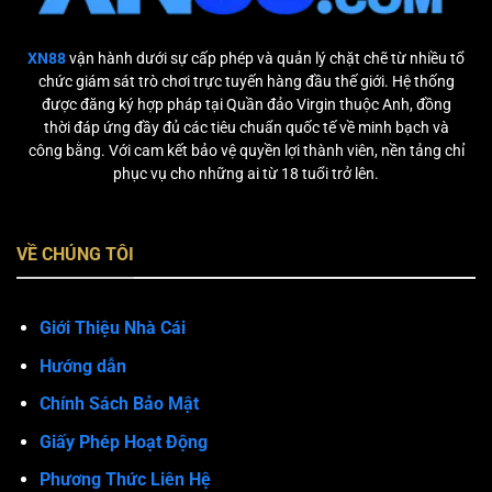
XN88
vận hành dưới sự cấp phép và quản lý chặt chẽ từ nhiều tổ
chức giám sát trò chơi trực tuyến hàng đầu thế giới. Hệ thống
được đăng ký hợp pháp tại Quần đảo Virgin thuộc Anh, đồng
thời đáp ứng đầy đủ các tiêu chuẩn quốc tế về minh bạch và
công bằng. Với cam kết bảo vệ quyền lợi thành viên, nền tảng chỉ
phục vụ cho những ai từ 18 tuổi trở lên.
VỀ CHÚNG TÔI
Giới Thiệu Nhà Cái
Hướng dẫn
Chính Sách Bảo Mật
Giấy Phép Hoạt Động
Phương Thức Liên Hệ