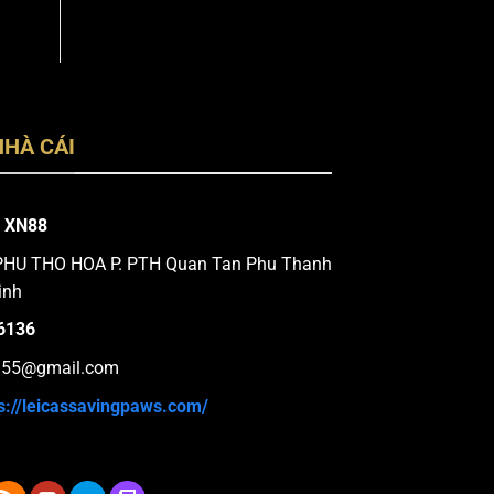
NHÀ CÁI
: XN88
PHU THO HOA P. PTH Quan Tan Phu Thanh
inh
6136
155@gmail.com
s://leicassavingpaws.com/