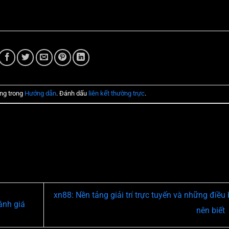
ăng trong
Hướng dẫn
. Đánh dấu
liên kết thường trực
.
xn88: Nền tảng giải trí trực tuyến và những điều
đánh giá
nên biết