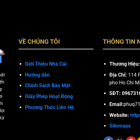
VỀ CHÚNG TÔI
THÔNG TIN 
Giới Thiệu Nhà Cái
Thương Hiệu
Hướng dẫn
Địa Chỉ:
114 
hặt
yến
pho Ho Chi M
Chính Sách Bảo Mật
ợp
SĐT:
096731
Giấy Phép Hoạt Động
ời
nh
Email:
phuq7
Phương Thức Liên Hệ
lợi
Website:
http
 từ
Sitemaps