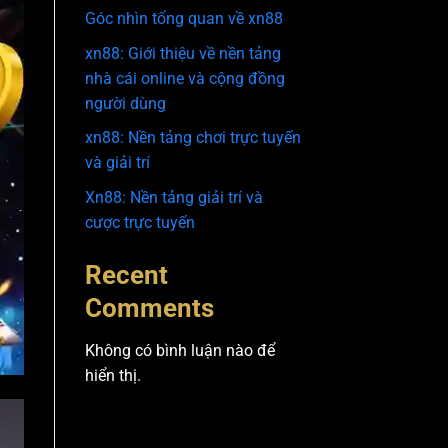
Góc nhìn tổng quan về xn88
xn88: Giới thiệu về nền tảng
nhà cái online và cộng đồng
người dùng
xn88: Nền tảng chơi trực tuyến
và giải trí
Xn88: Nền tảng giải trí và
cược trực tuyến
Recent
Comments
Không có bình luận nào để
hiển thị.