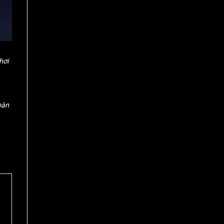
hơi
oàn