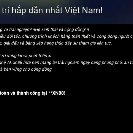
g và trải nghiệm\n
Hệ sinh thái và cộng đồng
\n
hiều đối tác, chương trình khách hàng thân thiết và cộng đồng người c
, giải đấu và bảng xếp hạng thúc đẩy sự tham gia liên tục.
\n
Tương lai và phát triển
\n
ghệ AI, xn88 hứa hẹn mang lại trải nghiệm ngày càng phong phú, an t
và bền vững cho cộng đồng.
 toàn và thành công tại **XN88
!