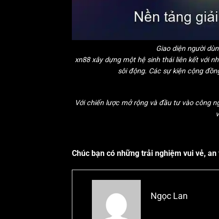
Giao diện người dùn
xn88 xây dựng một hệ sinh thái liên kết với n
sôi động. Các sự kiện cộng đồng
Với chiến lược mở rộng và đầu tư vào công n
Chúc bạn có những trải nghiệm vui vẻ, an
Ngọc Lan