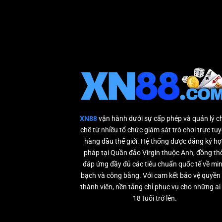
XN88
vận hành dưới sự cấp phép và quản lý c
chẽ từ nhiều tổ chức giám sát trò chơi trực tu
hàng đầu thế giới. Hệ thống được đăng ký h
pháp tại Quần đảo Virgin thuộc Anh, đồng th
đáp ứng đầy đủ các tiêu chuẩn quốc tế về mi
bạch và công bằng. Với cam kết bảo vệ quyền 
thành viên, nền tảng chỉ phục vụ cho những ai
18 tuổi trở lên.