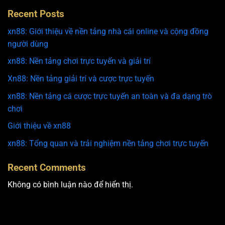
Recent Posts
xn88: Giới thiệu về nền tảng nhà cái online và cộng đồng
người dùng
xn88: Nền tảng chơi trực tuyến và giải trí
Xn88: Nền tảng giải trí và cược trực tuyến
xn88: Nền tảng cá cược trực tuyến an toàn và đa dạng trò
chơi
Giới thiệu về xn88
xn88: Tổng quan và trải nghiệm nền tảng chơi trực tuyến
Recent Comments
Không có bình luận nào để hiển thị.