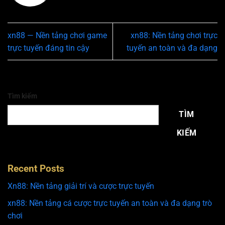
xn88 — Nền tảng chơi game
xn88: Nền tảng chơi trực
trực tuyến đáng tin cậy
tuyến an toàn và đa dạng
Tìm kiếm
TÌM
KIẾM
Recent Posts
Xn88: Nền tảng giải trí và cược trực tuyến
xn88: Nền tảng cá cược trực tuyến an toàn và đa dạng trò
chơi