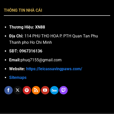
THÔNG TIN NHÀ CÁI
Thương Hiệu: XN88
Địa Chỉ:
114 PHU THO HOA P. PTH Quan Tan Phu
Thanh pho Ho Chi Minh
SĐT:
0967316136
Email:
phuq7155@gmail.com
Website:
https://leicassavingpaws.com/
Sitemaps