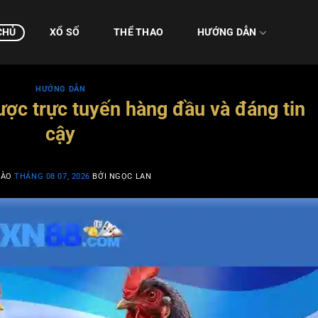
CHỦ
XỔ SỐ
THỂ THAO
HƯỚNG DẪN
HƯỚNG DẪN
ược trực tuyến hàng đầu và đáng tin
cậy
VÀO
THÁNG 08 07, 2026
BỞI
NGỌC LAN