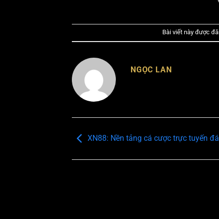
Bài viết này được đ
NGỌC LAN
XN88: Nền tảng cá cược trực tuyến đá