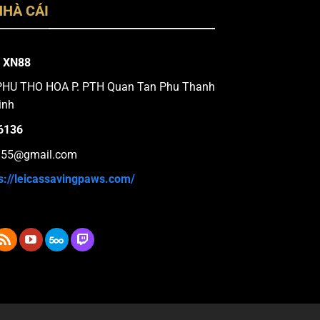
NHÀ CÁI
: XN88
PHU THO HOA P. PTH Quan Tan Phu Thanh
inh
6136
155@gmail.com
s://leicassavingpaws.com/