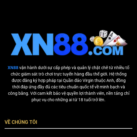
XN88
vận hành dưới sự cấp phép và quản lý chặt chẽ từ nhiều tổ
chức giám sát trò chơi trực tuyến hàng đầu thế giới. Hệ thống
được đăng ký hợp pháp tại Quần đảo Virgin thuộc Anh, đồng
thời đáp ứng đầy đủ các tiêu chuẩn quốc tế về minh bạch và
công bằng. Với cam kết bảo vệ quyền lợi thành viên, nền tảng chỉ
phục vụ cho những ai từ 18 tuổi trở lên.
VỀ CHÚNG TÔI