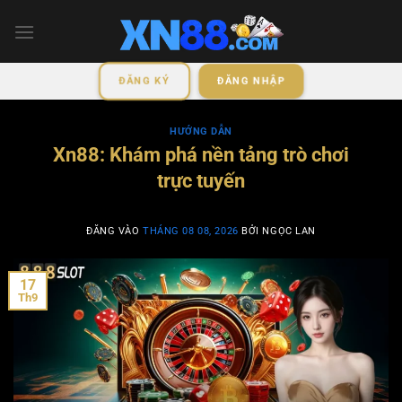
Bỏ
qua
nội
dung
ĐĂNG KÝ
ĐĂNG NHẬP
HƯỚNG DẪN
Xn88: Khám phá nền tảng trò chơi
trực tuyến
ĐĂNG VÀO
THÁNG 08 08, 2026
BỞI
NGỌC LAN
17
Th9