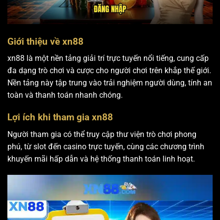
Giới thiệu về xn88
xn88 là một nền tảng giải trí trực tuyến nổi tiếng, cung cấp
đa dạng trò chơi và cược cho người chơi trên khắp thế giới.
Nền tảng này tập trung vào trải nghiệm người dùng, tính an
toàn và thanh toán nhanh chóng.
Lợi ích khi tham gia xn88
Người tham gia có thể truy cập thư viện trò chơi phong
phú, từ slot đến casino trực tuyến, cùng các chương trình
khuyến mãi hấp dẫn và hệ thống thanh toán linh hoạt.