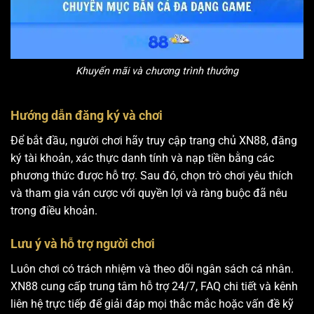
Khuyến mãi và chương trình thưởng
Hướng dẫn đăng ký và chơi
Để bắt đầu, người chơi hãy truy cập trang chủ XN88, đăng
ký tài khoản, xác thực danh tính và nạp tiền bằng các
phương thức được hỗ trợ. Sau đó, chọn trò chơi yêu thích
và tham gia ván cược với quyền lợi và ràng buộc đã nêu
trong điều khoản.
Lưu ý và hỗ trợ người chơi
Luôn chơi có trách nhiệm và theo dõi ngân sách cá nhân.
XN88 cung cấp trung tâm hỗ trợ 24/7, FAQ chi tiết và kênh
liên hệ trực tiếp để giải đáp mọi thắc mắc hoặc vấn đề kỹ