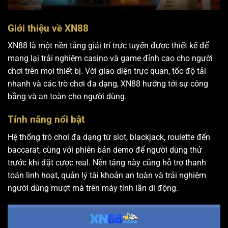
Giới thiệu về XN88
XN88 là một nền tảng giải trí trực tuyến được thiết kế để
mang lại trải nghiệm casino và game đỉnh cao cho người
chơi trên mọi thiết bị. Với giao diện trực quan, tốc độ tải
nhanh và các trò chơi đa dạng, XN88 hướng tới sự công
bằng và an toàn cho người dùng.
Tính năng nổi bật
Hệ thống trò chơi đa dạng từ slot, blackjack, roulette đến
baccarat, cùng với phiên bản demo để người dùng thử
trước khi đặt cược real. Nền tảng này cũng hỗ trợ thanh
toán linh hoạt, quản lý tài khoản an toàn và trải nghiệm
người dùng mượt mà trên máy tính lẫn di động.