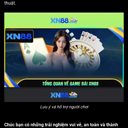
thuật.
Lưu ý và hỗ trợ người chơi
Chúc bạn có những trải nghiệm vui vẻ, an toàn và thành