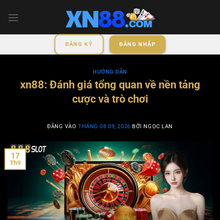
Bỏ
qua
nội
dung
ĐĂNG KÝ
ĐĂNG NHẬP
HƯỚNG DẪN
xn88: Đánh giá tổng quan về nền tảng
cược và trò chơi
ĐĂNG VÀO
THÁNG 08 09, 2026
BỞI
NGỌC LAN
17
Th9