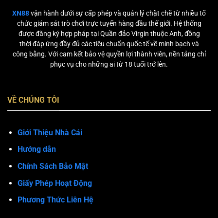
XN88
vận hành dưới sự cấp phép và quản lý chặt chẽ từ nhiều tổ
chức giám sát trò chơi trực tuyến hàng đầu thế giới. Hệ thống
được đăng ký hợp pháp tại Quần đảo Virgin thuộc Anh, đồng
thời đáp ứng đầy đủ các tiêu chuẩn quốc tế về minh bạch và
công bằng. Với cam kết bảo vệ quyền lợi thành viên, nền tảng chỉ
phục vụ cho những ai từ 18 tuổi trở lên.
VỀ CHÚNG TÔI
Giới Thiệu Nhà Cái
Hướng dẫn
Chính Sách Bảo Mật
Giấy Phép Hoạt Động
Phương Thức Liên Hệ