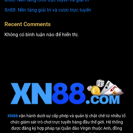
Xn88: Nền tảng giải trí và cược trực tuyến
Recent Comments
Không có bình luận nào để hiển thị.
XN88
vận hành dưới sự cấp phép và quản lý chặt chẽ từ nhiều tổ
chức giám sát trò chơi trực tuyến hàng đầu thế giới. Hệ thống
được đăng ký hợp pháp tại Quần đảo Virgin thuộc Anh, đồng