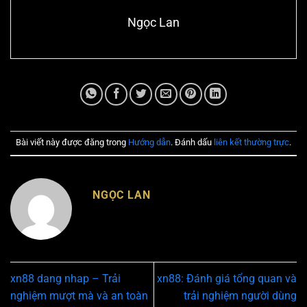
Ngọc Lan
Bài viết này được đăng trong
Hướng dẫn
. Đánh dấu
liên kết thường trực
.
NGỌC LAN
xn88 dang nhap – Trải
xn88: Đánh giá tổng quan và
nghiệm mượt mà và an toàn
trải nghiệm người dùng