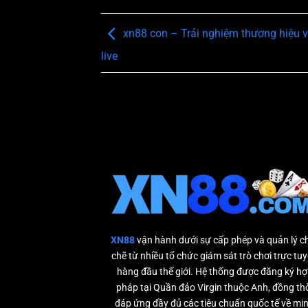
xn88 con – Trải nghiệm thương hiệu v
live
XN88
vận hành dưới sự cấp phép và quản lý c
chẽ từ nhiều tổ chức giám sát trò chơi trực tu
hàng đầu thế giới. Hệ thống được đăng ký h
pháp tại Quần đảo Virgin thuộc Anh, đồng th
đáp ứng đầy đủ các tiêu chuẩn quốc tế về mi