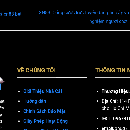
XN88: Cổng cược trực tuyến đáng tin cậy và 
à xn88 bet
nghiệm người chơi
VỀ CHÚNG TÔI
THÔNG TIN 
Giới Thiệu Nhà Cái
Thương Hiệu
Hướng dẫn
Địa Chỉ:
114 
hặt
yến
pho Ho Chi M
Chính Sách Bảo Mật
ợp
SĐT:
096731
Giấy Phép Hoạt Động
ời
nh
Email:
phuq7