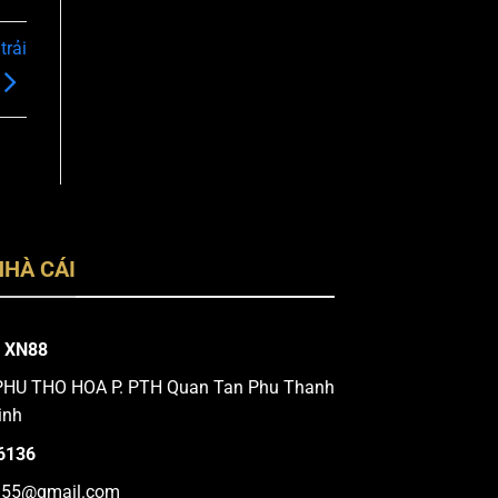
trải
NHÀ CÁI
: XN88
PHU THO HOA P. PTH Quan Tan Phu Thanh
inh
6136
155@gmail.com