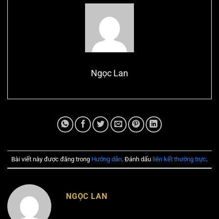
Ngọc Lan
Bài viết này được đăng trong
Hướng dẫn
. Đánh dấu
liên kết thường trực
.
NGỌC LAN