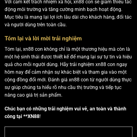
Với cam kết trách nhiệm xã hội, xn88 con sẽ giảm thiểu tác
động môi trường và tăng cường minh bạch hoạt động.
Mục tiêu là mang lại lợi ích lâu dài cho khách hàng, đối tác
và người dùng trên toàn cầu.
Tóm lại và lời mời trải nghiệm
Tóm lại, xn88 con không chỉ là một thương hiệu mà còn là
một hệ sinh thái được thiết kế để mang lại sự tự tin và hiệu
quả cho mỗi người dùng. Hãy trải nghiệm xn88 con ngay
hôm nay để cảm nhận sự khác biệt và tham gia vào một
cộng đồng đổi mới. Đánh giá xn88 con từ người dùng thực
sự giúp chúng ta hiểu rõ nhu cầu thị trường và tiếp tục
nâng cao giá trị sản phẩm.
Chúc bạn có những trải nghiệm vui vẻ, an toàn và thành
công tại **XN88
!