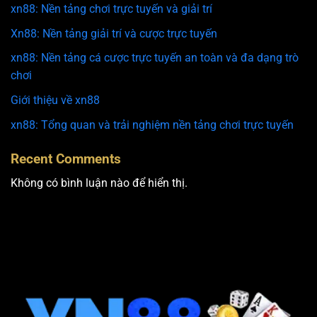
xn88: Nền tảng chơi trực tuyến và giải trí
Xn88: Nền tảng giải trí và cược trực tuyến
xn88: Nền tảng cá cược trực tuyến an toàn và đa dạng trò
chơi
Giới thiệu về xn88
xn88: Tổng quan và trải nghiệm nền tảng chơi trực tuyến
Recent Comments
Không có bình luận nào để hiển thị.